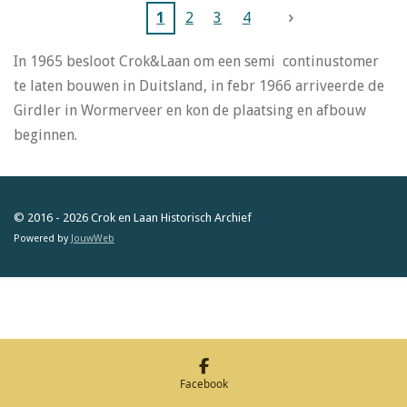
1
2
3
4
In 1965 besloot Crok&Laan om een semi continustomer
te laten bouwen in Duitsland, in febr 1966 arriveerde de
Girdler in Wormerveer en kon de plaatsing en afbouw
beginnen.
© 2016 - 2026 Crok en Laan Historisch Archief
Powered by
JouwWeb
Facebook