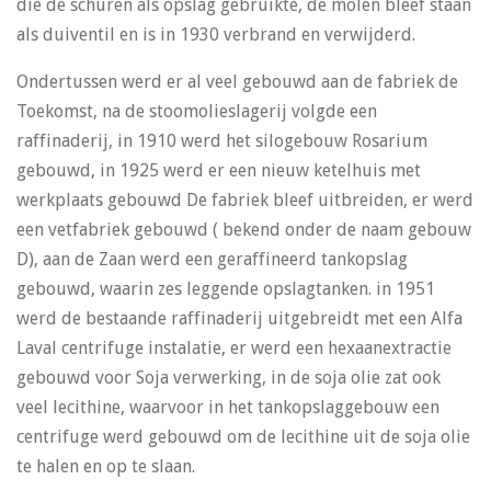
die de schuren als opslag gebruikte, de molen bleef staan
als duiventil en is in 1930 verbrand en verwijderd.
Ondertussen werd er al veel gebouwd aan de fabriek de
Toekomst, na de stoomolieslagerij volgde een
raffinaderij, in 1910 werd het silogebouw Rosarium
gebouwd, in 1925 werd er een nieuw ketelhuis met
werkplaats gebouwd De fabriek bleef uitbreiden, er werd
een vetfabriek gebouwd ( bekend onder de naam gebouw
D), aan de Zaan werd een geraffineerd tankopslag
gebouwd, waarin zes leggende opslagtanken. in 1951
werd de bestaande raffinaderij uitgebreidt met een Alfa
Laval centrifuge instalatie, er werd een hexaanextractie
gebouwd voor Soja verwerking, in de soja olie zat ook
veel lecithine, waarvoor in het tankopslaggebouw een
centrifuge werd gebouwd om de lecithine uit de soja olie
te halen en op te slaan.