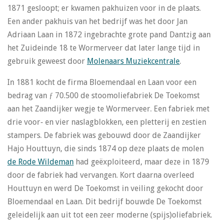
1871 gesloopt; er kwamen pakhuizen voor in de plaats.
Een ander pakhuis van het bedrijf was het door Jan
Adriaan Laan in 1872 ingebrachte grote pand Dantzig aan
het Zuideinde 18 te Wormerveer dat later lange tijd in
gebruik geweest door
Molenaars Muziekcentrale
.
In 1881 kocht de firma Bloemendaal en Laan voor een
bedrag van ƒ 70.500 de stoomoliefabriek De Toekomst
aan het Zaandijker wegje te Wormerveer. Een fabriek met
drie voor- en vier naslagblokken, een pletterij en zestien
stampers. De fabriek was gebouwd door de Zaandijker
Hajo Houttuyn, die sinds 1874 op deze plaats de molen
de Rode Wildeman
had geëxploiteerd, maar deze in 1879
door de fabriek had vervangen. Kort daarna overleed
Houttuyn en werd De Toekomst in veiling gekocht door
Bloemendaal en Laan. Dit bedrijf bouwde De Toekomst
geleidelijk aan uit tot een zeer moderne (spijs)oliefabriek.