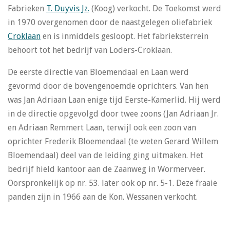
Fabrieken
T. Duyvis Jz.
(Koog) verkocht. De Toekomst werd
in 1970 overgenomen door de naastgelegen oliefabriek
Croklaan
en is inmiddels gesloopt. Het fabrieksterrein
behoort tot het bedrijf van Loders-Croklaan.
De eerste directie van Bloemendaal en Laan werd
gevormd door de bovengenoemde oprichters. Van hen
was Jan Adriaan Laan enige tijd Eerste-Kamerlid. Hij werd
in de directie opgevolgd door twee zoons (Jan Adriaan Jr.
en Adriaan Remmert Laan, terwijl ook een zoon van
oprichter Frederik Bloemendaal (te weten Gerard Willem
Bloemendaal) deel van de leiding ging uitmaken. Het
bedrijf hield kantoor aan de Zaanweg in Wormerveer.
Oorspronkelijk op nr. 53. later ook op nr. 5-1. Deze fraaie
panden zijn in 1966 aan de Kon. Wessanen verkocht.