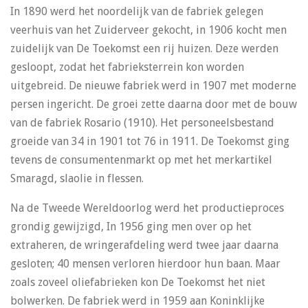
In 1890 werd het noordelijk van de fabriek gelegen
veerhuis van het Zuiderveer gekocht, in 1906 kocht men
zuidelijk van De Toekomst een rij huizen. Deze werden
gesloopt, zodat het fabrieksterrein kon worden
uitgebreid. De nieuwe fabriek werd in 1907 met moderne
persen ingericht. De groei zette daarna door met de bouw
van de fabriek Rosario (1910). Het personeelsbestand
groeide van 34 in 1901 tot 76 in 1911. De Toekomst ging
tevens de consumentenmarkt op met het merkartikel
Smaragd, slaolie in flessen.
Na de Tweede Wereldoorlog werd het productieproces
grondig gewijzigd, In 1956 ging men over op het
extraheren, de wringerafdeling werd twee jaar daarna
gesloten; 40 mensen verloren hierdoor hun baan. Maar
zoals zoveel oliefabrieken kon De Toekomst het niet
bolwerken. De fabriek werd in 1959 aan Koninklijke